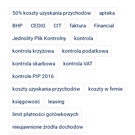
50% koszty uzyskania przychodów
apteka
BHP
CEDIG
CIT
faktura
Financial
Jednolity Plik Kontrolny
kontrola
kontrola krzyżowa
kontrola podatkowa
kontrola skarbowa
kontrola VAT
kontrole PIP 2016
koszty uzyskania przychodów
koszty w firmie
księgowość
leasing
limit płatności gotówkowych
nieujawnione źródła dochodów