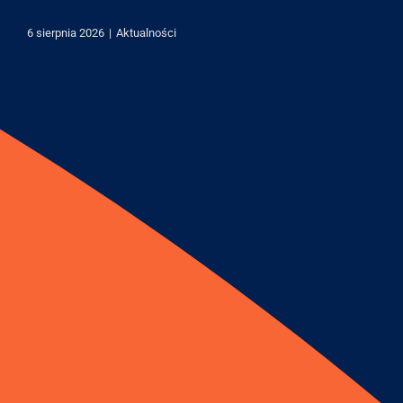
6 sierpnia 2026
|
Aktualności