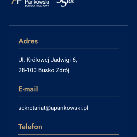
Adres
Ul. Królowej Jadwigi 6,
28-100 Busko Zdrój
E-mail
sekretariat@apankowski.pl
Telefon