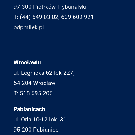
97-300 Piotrków Trybunalski
T: (44) 649 03 02, 609 609 921
bdpmilek.pl
Wrocławiu
ul. Legnicka 62 lok 227,
54-204 Wrocław
T: 518 695 206
Pabianicach
ul. Orla 10-12 lok. 31,
95-200 Pabianice