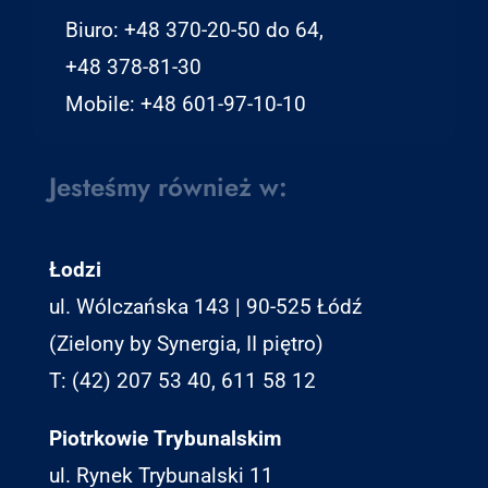
Biuro: +48 370-20-50 do 64,
+48 378-81-30
Mobile: +48 601-97-10-10
Jesteśmy również w:
Łodzi
ul. Wólczańska 143 | 90-525 Łódź
(Zielony by Synergia, II piętro)
T: (42) 207 53 40, 611 58 12
Piotrkowie Trybunalskim
ul. Rynek Trybunalski 11