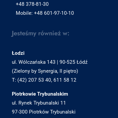
+48 378-81-30
Mobile: +48 601-97-10-10
Jesteśmy również w:
Łodzi
ul. Wólczańska 143 | 90-525 Łódź
(Zielony by Synergia, II piętro)
T: (42) 207 53 40, 611 58 12
Piotrkowie Trybunalskim
ul. Rynek Trybunalski 11
97-300 Piotrków Trybunalski