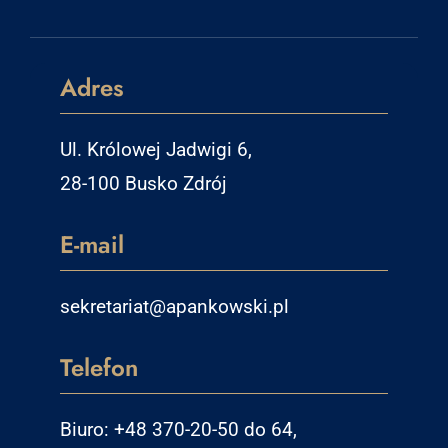
Adres
Ul. Królowej Jadwigi 6,
28-100 Busko Zdrój
E-mail
sekretariat@apankowski.pl
Telefon
Biuro: +48 370-20-50 do 64,