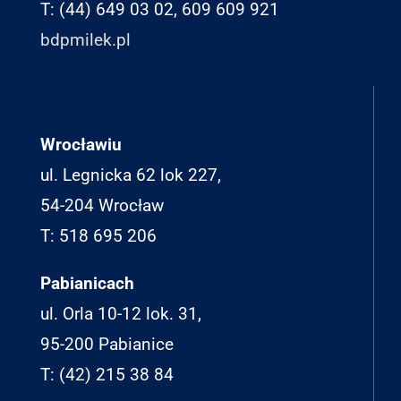
T: (44) 649 03 02, 609 609 921
bdpmilek.pl
Wrocławiu
ul. Legnicka 62 lok 227,
54-204 Wrocław
T: 518 695 206
Pabianicach
ul. Orla 10-12 lok. 31,
95-200 Pabianice
T: (42) 215 38 84