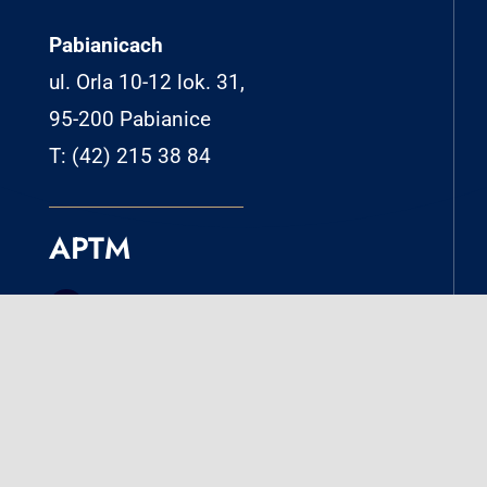
Pabianicach
ul. Orla 10-12 lok. 31,
95-200 Pabianice
T: (42) 215 38 84
APTM
Na skróty
Aktualności