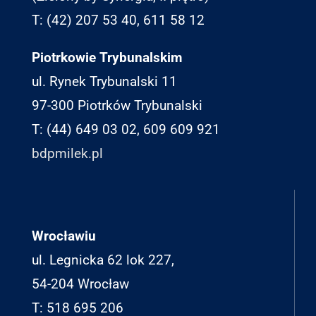
T: (42) 207 53 40, 611 58 12
Piotrkowie Trybunalskim
ul. Rynek Trybunalski 11
97-300 Piotrków Trybunalski
T: (44) 649 03 02, 609 609 921
bdpmilek.pl
Wrocławiu
ul. Legnicka 62 lok 227,
54-204 Wrocław
T: 518 695 206