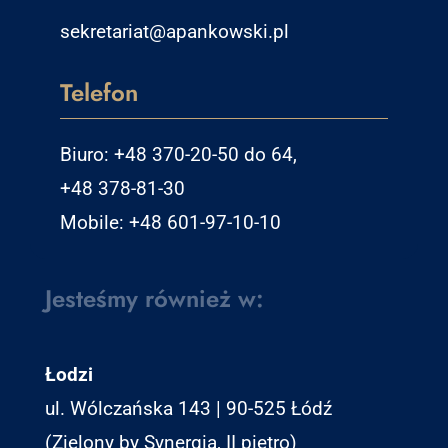
sekretariat@apankowski.pl
Telefon
Biuro: +48 370-20-50 do 64,
+48 378-81-30
Mobile: +48 601-97-10-10
Jesteśmy również w:
Łodzi
ul. Wólczańska 143 | 90-525 Łódź
(Zielony by Synergia, II piętro)