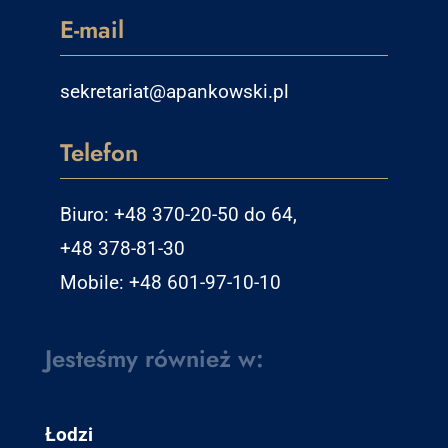
E-mail
sekretariat@apankowski.pl
Telefon
Biuro: +48 370-20-50 do 64,
+48 378-81-30
Mobile: +48 601-97-10-10
Jesteśmy również w:
Łodzi