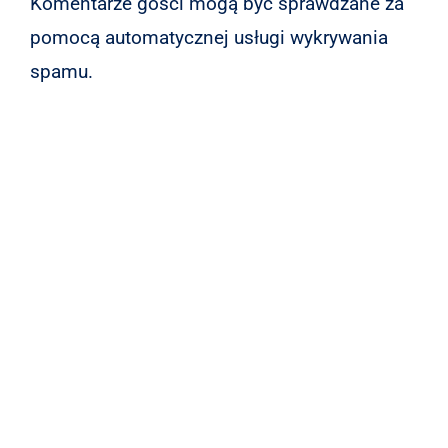
Komentarze gości mogą być sprawdzane za
pomocą automatycznej usługi wykrywania
spamu.