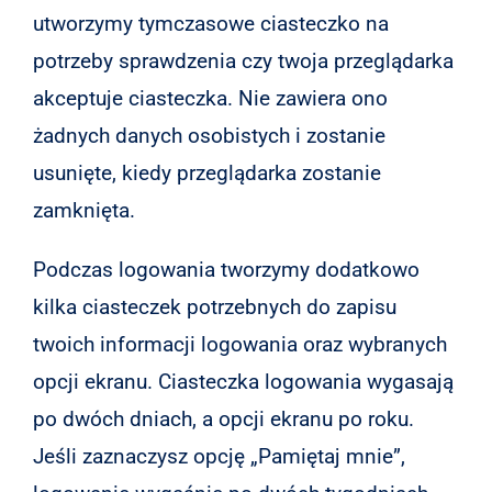
utworzymy tymczasowe ciasteczko na
potrzeby sprawdzenia czy twoja przeglądarka
akceptuje ciasteczka. Nie zawiera ono
żadnych danych osobistych i zostanie
usunięte, kiedy przeglądarka zostanie
zamknięta.
Podczas logowania tworzymy dodatkowo
kilka ciasteczek potrzebnych do zapisu
twoich informacji logowania oraz wybranych
opcji ekranu. Ciasteczka logowania wygasają
po dwóch dniach, a opcji ekranu po roku.
Jeśli zaznaczysz opcję „Pamiętaj mnie”,