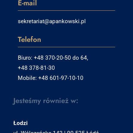
E-mail
sekretariat@apankowski.pl
Telefon
Biuro: +48 370-20-50 do 64,
+48 378-81-30
Mobile: +48 601-97-10-10
Jesteśmy również w:
Łodzi