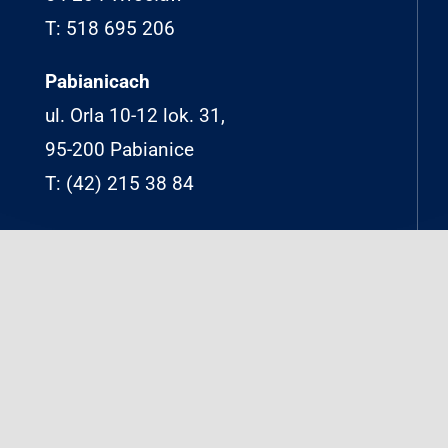
T: 518 695 206
Pabianicach
ul. Orla 10-12 lok. 31,
95-200 Pabianice
T: (42) 215 38 84
APTM
Na skróty