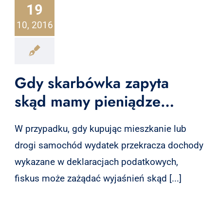
19
10, 2016
Gdy skarbówka zapyta
skąd mamy pieniądze…
W przypadku, gdy kupując mieszkanie lub
drogi samochód wydatek przekracza dochody
wykazane w deklaracjach podatkowych,
fiskus może zażądać wyjaśnień skąd [...]