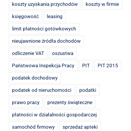
koszty uzyskania przychodów
koszty w firmie
księgowość
leasing
limit płatności gotówkowych
nieujawnione źródła dochodów
odliczenie VAT
oszustwa
Państwowa Inspekcja Pracy
PIT
PIT 2015
podatek dochodowy
podatek od nieruchomości
podatki
prawo pracy
prezenty świąteczne
płatności w działalności gospodarczej
samochód firmowy
sprzedaż apteki