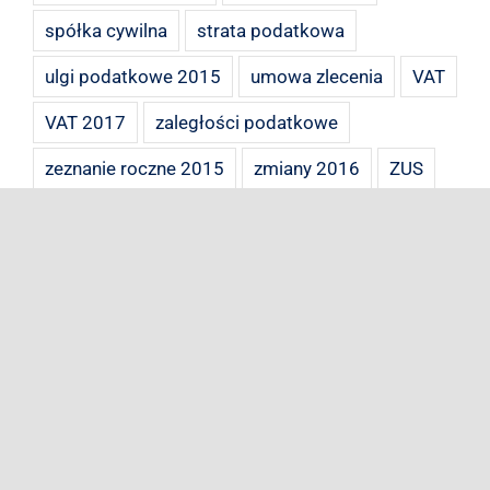
spółka cywilna
strata podatkowa
ulgi podatkowe 2015
umowa zlecenia
VAT
VAT 2017
zaległości podatkowe
zeznanie roczne 2015
zmiany 2016
ZUS
zwrot towaru
zwrot VAT