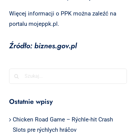
Więcej informacji o PPK można zaleźć na
portalu mojeppk.pl.
Źródło: biznes.gov.pl
Szukaj
Ostatnie wpisy
Chicken Road Game – Rýchle‑hit Crash
Slots pre rýchlych hráčov