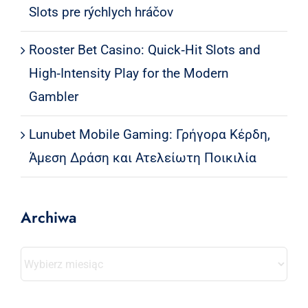
Slots pre rýchlych hráčov
Rooster Bet Casino: Quick‑Hit Slots and
High‑Intensity Play for the Modern
Gambler
Lunubet Mobile Gaming: Γρήγορα Κέρδη,
Άμεση Δράση και Ατελείωτη Ποικιλία
Archiwa
Archiwa