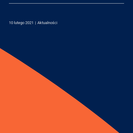
10 lutego 2021
|
Aktualności