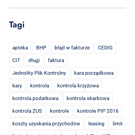
Tagi
apteka
BHP
błąd w fakturze
CEDIG
CIT
długi
faktura
Jednolity Plik Kontrolny
kara porządkowa
kary
kontrola
kontrola krzyżowa
kontrola podatkowa
kontrola skarbowa
kontrola ZUS
kontrole
kontrole PIP 2016
koszty uzyskania przychodów
leasing
limit