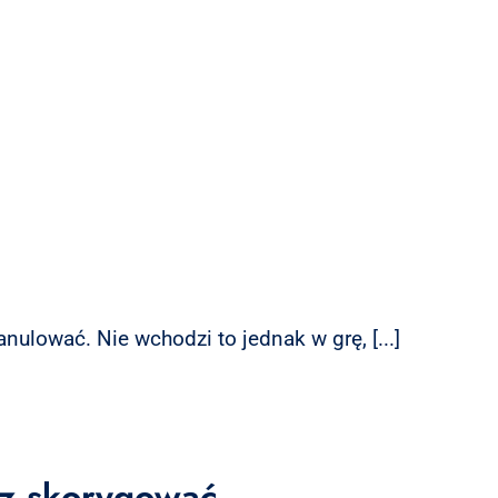
nulować. Nie wchodzi to jednak w grę, [...]
sz skorygować