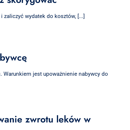
 zaliczyć wydatek do kosztów, [...]
nabywcę
g. Warunkiem jest upoważnienie nabywcy do
wanie zwrotu leków w