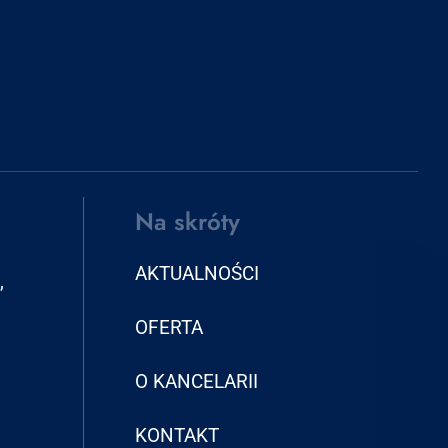
Na skróty
AKTUALNOŚCI
,
OFERTA
O KANCELARII
KONTAKT