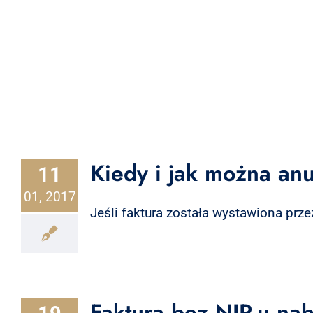
Kiedy i jak można an
11
01, 2017
Jeśli faktura została wystawiona prze
Faktura bez NIP-u na