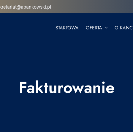
kretariat@apankowski.pl
STARTOWA
OFERTA
O KANCE
Fakturowanie