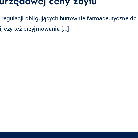
urzędowej ceny zbytu
regulacji obligujących hurtownie farmaceutyczne do 
czy też przyjmowania [...]