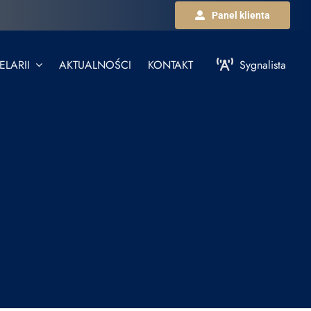
Panel klienta
LARII
AKTUALNOŚCI
KONTAKT
Sygnalista