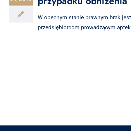
przypadku obniżenia 
W obecnym stanie prawnym brak jest 
przedsiębiorcom prowadzącym apteki, 