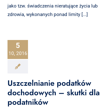
jako tzw. świadczenia nieratujące życia lub
zdrowia, wykonanych ponad limity [...]
5
10, 2016
Uszczelnianie podatków
dochodowych – skutki dla
podatników