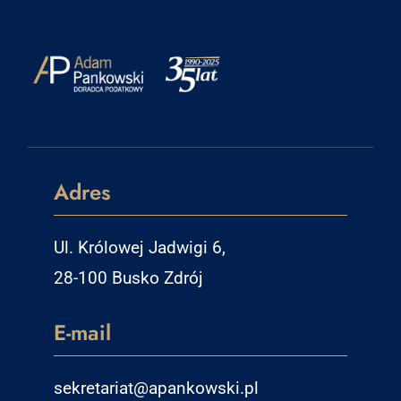
Adres
Ul. Królowej Jadwigi 6,
28-100 Busko Zdrój
E-mail
sekretariat@apankowski.pl