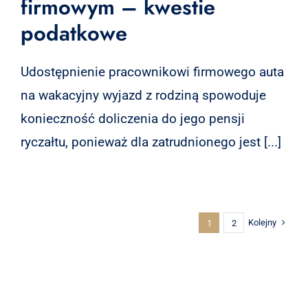
firmowym – kwestie
podatkowe
Udostępnienie pracownikowi firmowego auta
na wakacyjny wyjazd z rodziną spowoduje
konieczność doliczenia do jego pensji
ryczałtu, ponieważ dla zatrudnionego jest [...]
Kolejny
1
2