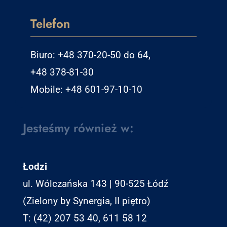
Telefon
Biuro: +48 370-20-50 do 64,
+48 378-81-30
Mobile: +48 601-97-10-10
Jesteśmy również w:
Łodzi
ul. Wólczańska 143 | 90-525 Łódź
(Zielony by Synergia, II piętro)
T: (42) 207 53 40, 611 58 12