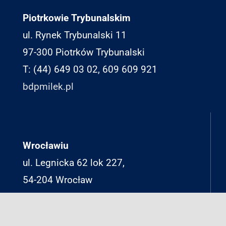
Piotrkowie Trybunalskim
ul. Rynek Trybunalski 11
97-300 Piotrków Trybunalski
T: (44) 649 03 02, 609 609 921
bdpmilek.pl
Wrocławiu
ul. Legnicka 62 lok 227,
54-204 Wrocław
T: 518 695 206
Pabianicach