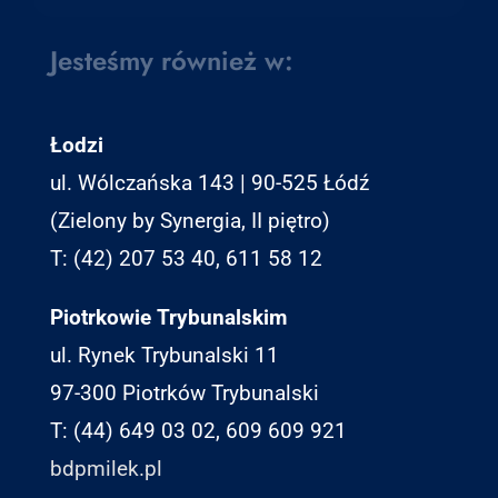
Jesteśmy również w:
Łodzi
ul. Wólczańska 143 | 90-525 Łódź
(Zielony by Synergia, II piętro)
T: (42) 207 53 40, 611 58 12
Piotrkowie Trybunalskim
ul. Rynek Trybunalski 11
97-300 Piotrków Trybunalski
T: (44) 649 03 02, 609 609 921
bdpmilek.pl