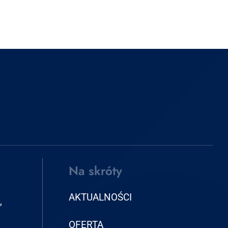
Na skróty
AKTUALNOŚCI
,
OFERTA