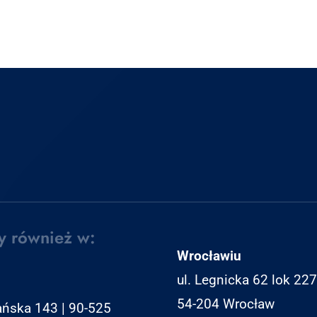
y również w:
Wrocławiu
ul. Legnicka 62 lok 227
54-204 Wrocław
ańska 143 | 90-525