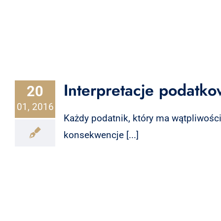
Interpretacje podat
20
01, 2016
Każdy podatnik, który ma wątpliwości
konsekwencje [...]