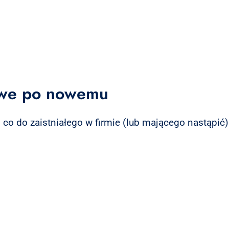
kowe po nowemu
 co do zaistniałego w firmie (lub mającego nastąpić)