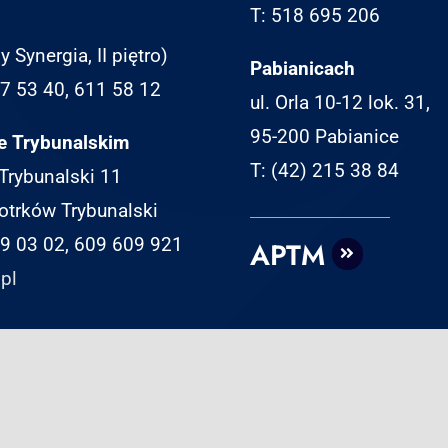
T: 518 695 206
y Synergia, II piętro)
Pabianicach
07 53 40, 611 58 12
ul. Orla 10-12 lok. 31,
95-200 Pabianice
e Trybunalskim
T: (42) 215 38 84
 Trybunalski 11
otrków Trybunalski
49 03 02, 609 609 921
APTM
pl
© Copyright 2025 | Adam Pankowski
Kancelaria Doradztwa Podatkowego | Wykonanie:
TaxPR