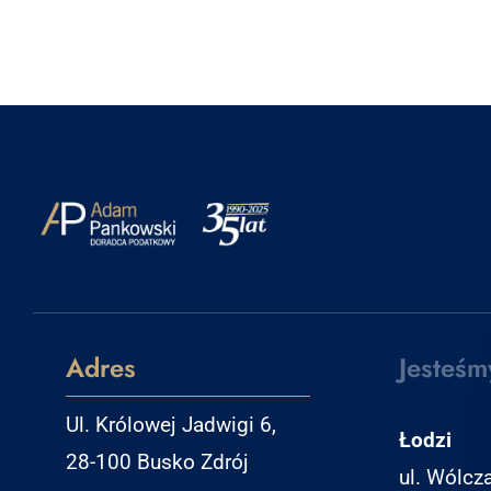
Adres
Jesteśm
Ul. Królowej Jadwigi 6,
Łodzi
28-100 Busko Zdrój
ul. Wólcz