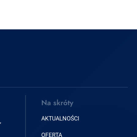
Na skróty
AKTUALNOŚCI
,
OFERTA