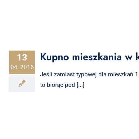
Kupno mieszkania w k
13
04, 2016
Jeśli zamiast typowej dla mieszkań 
to biorąc pod [...]