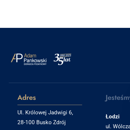
Adres
Jesteśm
Ul. Królowej Jadwigi 6,
Łodzi
28-100 Busko Zdrój
ul. Wólcz