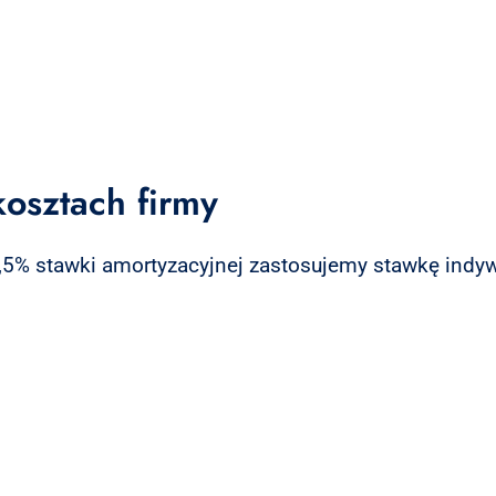
osztach firmy
1,5% stawki amortyzacyjnej zastosujemy stawkę indy