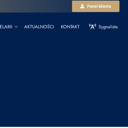
Panel klienta
LARII
AKTUALNOŚCI
KONTAKT
Sygnalista