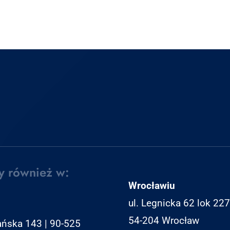
y również w:
Wrocławiu
ul. Legnicka 62 lok 227
54-204 Wrocław
ańska 143 | 90-525