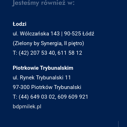
Jesteśmy również w:
Łodzi
ul. Wólczańska 143 | 90-525 Łódź
(Zielony by Synergia, II piętro)
T: (42) 207 53 40, 611 58 12
Piotrkowie Trybunalskim
ul. Rynek Trybunalski 11
97-300 Piotrków Trybunalski
T: (44) 649 03 02, 609 609 921
bdpmilek.pl