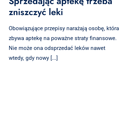
Sprzedając aptekę trzeba
zniszczyć leki
Obowiązujące przepisy narażają osobę, która
zbywa aptekę na poważne straty finansowe.
Nie może ona odsprzedać leków nawet
wtedy, gdy nowy [...]