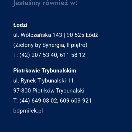
Jesteśmy również w:
Łodzi
ul. Wólczańska 143 | 90-525 Łódź
(Zielony by Synergia, II piętro)
T: (42) 207 53 40, 611 58 12
Piotrkowie Trybunalskim
ul. Rynek Trybunalski 11
97-300 Piotrków Trybunalski
T: (44) 649 03 02, 609 609 921
bdpmilek.pl