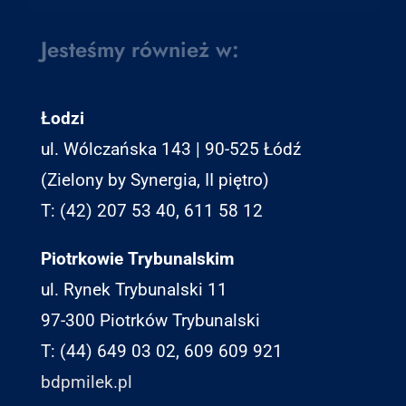
Jesteśmy również w:
Łodzi
ul. Wólczańska 143 | 90-525 Łódź
(Zielony by Synergia, II piętro)
T: (42) 207 53 40, 611 58 12
Piotrkowie Trybunalskim
ul. Rynek Trybunalski 11
97-300 Piotrków Trybunalski
T: (44) 649 03 02, 609 609 921
bdpmilek.pl