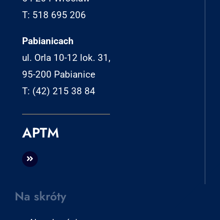
T: 518 695 206
Pabianicach
ul. Orla 10-12 lok. 31,
95-200 Pabianice
T: (42) 215 38 84
APTM
Na skróty