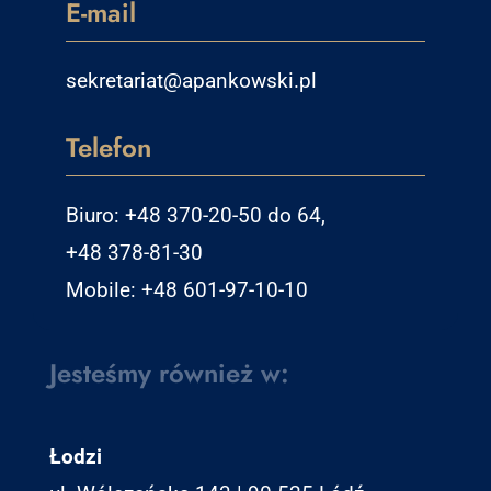
E-mail
sekretariat@apankowski.pl
Telefon
Biuro: +48 370-20-50 do 64,
+48 378-81-30
Mobile: +48 601-97-10-10
Jesteśmy również w:
Łodzi