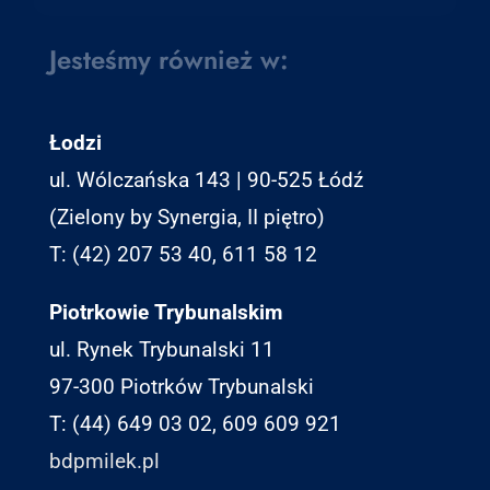
Jesteśmy również w:
Łodzi
ul. Wólczańska 143 | 90-525 Łódź
(Zielony by Synergia, II piętro)
T: (42) 207 53 40, 611 58 12
Piotrkowie Trybunalskim
ul. Rynek Trybunalski 11
97-300 Piotrków Trybunalski
T: (44) 649 03 02, 609 609 921
bdpmilek.pl