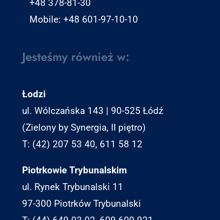
+48 378-81-30
Mobile: +48 601-97-10-10
Jesteśmy również w:
Łodzi
ul. Wólczańska 143 | 90-525 Łódź
(Zielony by Synergia, II piętro)
T: (42) 207 53 40, 611 58 12
Piotrkowie Trybunalskim
ul. Rynek Trybunalski 11
97-300 Piotrków Trybunalski