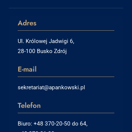
Adres
Ul. Królowej Jadwigi 6,
28-100 Busko Zdrój
E-mail
sekretariat@apankowski.pl
Telefon
Biuro: +48 370-20-50 do 64,