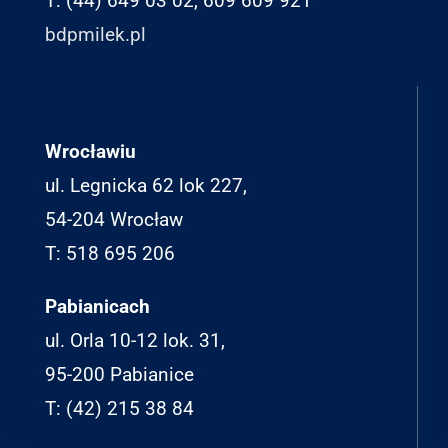
T: (44) 649 03 02, 609 609 921
bdpmilek.pl
Wrocławiu
ul. Legnicka 62 lok 227,
54-204 Wrocław
T: 518 695 206
Pabianicach
ul. Orla 10-12 lok. 31,
95-200 Pabianice
T: (42) 215 38 84