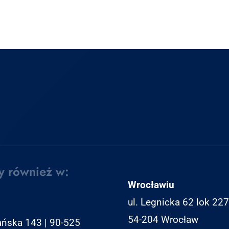
y również w:
Wrocławiu
ul. Legnicka 62 lok 227
54-204 Wrocław
ańska 143 | 90-525