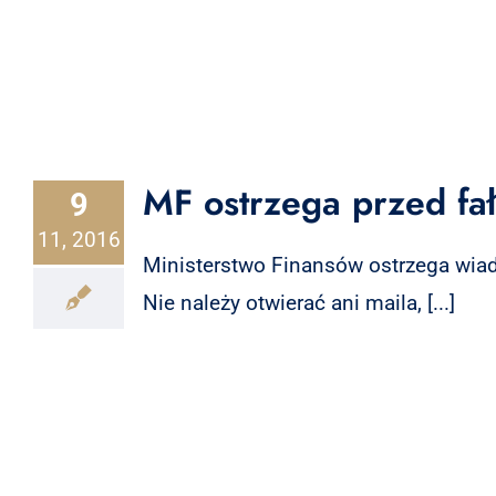
MF ostrzega przed f
9
11, 2016
Ministerstwo Finansów ostrzega wiad
Nie należy otwierać ani maila, [...]