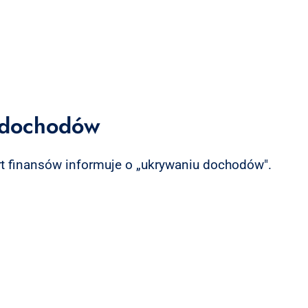
u dochodów
t finansów informuje o „ukrywaniu dochodów".