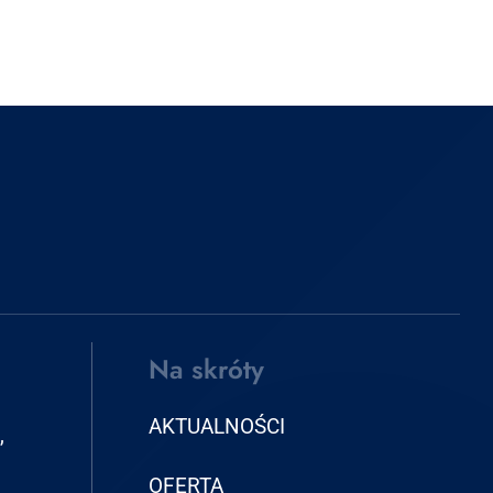
Na skróty
AKTUALNOŚCI
,
OFERTA