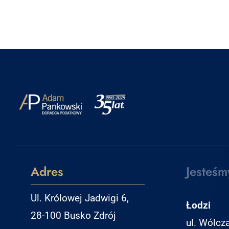
Adres
Jesteśm
Ul. Królowej Jadwigi 6,
Łodzi
28-100 Busko Zdrój
ul. Wólcz