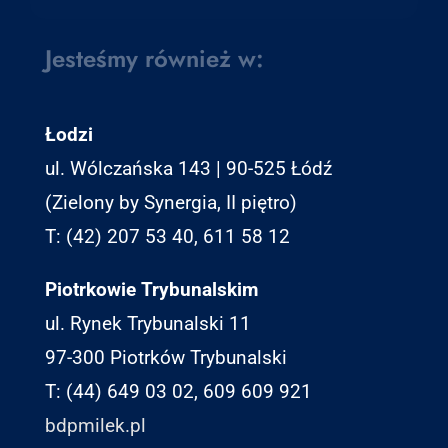
Jesteśmy również w:
Łodzi
ul. Wólczańska 143 | 90-525 Łódź
(Zielony by Synergia, II piętro)
T: (42) 207 53 40, 611 58 12
Piotrkowie Trybunalskim
ul. Rynek Trybunalski 11
97-300 Piotrków Trybunalski
T: (44) 649 03 02, 609 609 921
bdpmilek.pl