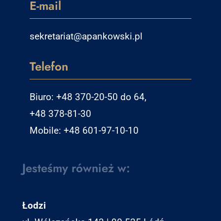
E-mail
sekretariat@apankowski.pl
Telefon
Biuro: +48 370-20-50 do 64,
+48 378-81-30
Mobile: +48 601-97-10-10
Jesteśmy również w:
Łodzi