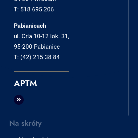
T: 518 695 206
Pabianicach
ul. Orla 10-12 lok. 31,
95-200 Pabianice
T: (42) 215 38 84
APTM
Na skróty