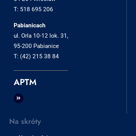
T: 518 695 206
Pabianicach
ul. Orla 10-12 lok. 31,
95-200 Pabianice
T: (42) 215 38 84
APTM
Na skróty