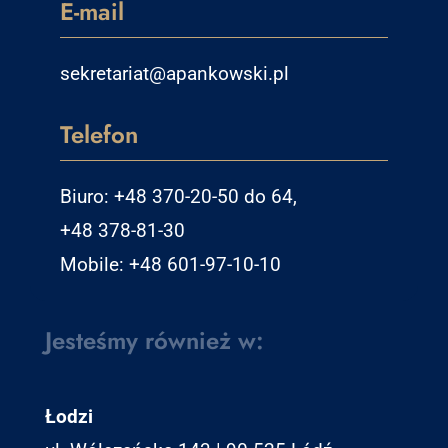
E-mail
sekretariat@apankowski.pl
Telefon
Biuro: +48 370-20-50 do 64,
+48 378-81-30
Mobile: +48 601-97-10-10
Jesteśmy również w:
Łodzi