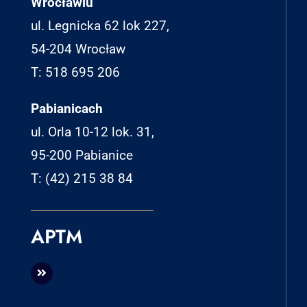
Wrocławiu
ul. Legnicka 62 lok 227,
54-204 Wrocław
T: 518 695 206
Pabianicach
ul. Orla 10-12 lok. 31,
95-200 Pabianice
T: (42) 215 38 84
APTM