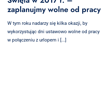
Święta w 2017 r. –
zaplanujmy wolne od pracy
W tym roku nadarzy się kilka okazji, by
wykorzystując dni ustawowo wolne od pracy
w połączeniu z urlopem i [...]