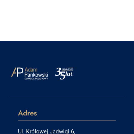
Adres
Ul. Królowej Jadwigi 6,