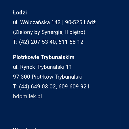
Łodzi
ul. Wólczańska 143 | 90-525 Łódź
(Zielony by Synergia, II piętro)
T: (42) 207 53 40, 611 58 12
Piotrkowie Trybunalskim
ul. Rynek Trybunalski 11
97-300 Piotrków Trybunalski
T: (44) 649 03 02, 609 609 921
bdpmilek.pl