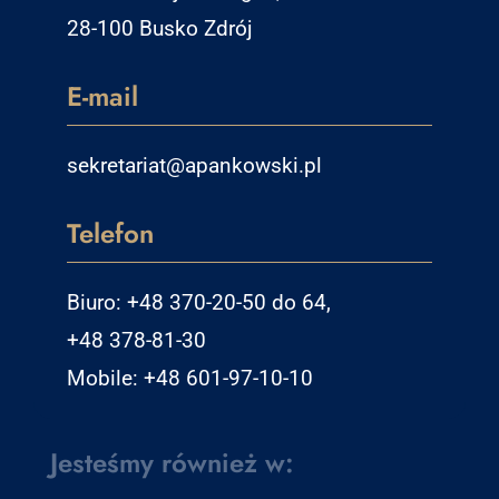
28-100 Busko Zdrój
E-mail
sekretariat@apankowski.pl
Telefon
Biuro: +48 370-20-50 do 64,
+48 378-81-30
Mobile: +48 601-97-10-10
Jesteśmy również w: