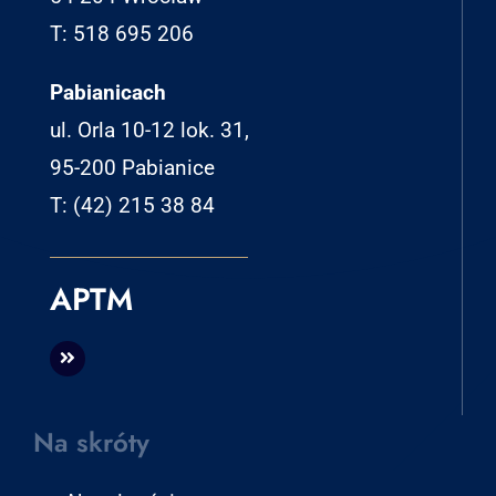
T: 518 695 206
Pabianicach
ul. Orla 10-12 lok. 31,
95-200 Pabianice
T: (42) 215 38 84
APTM
Na skróty