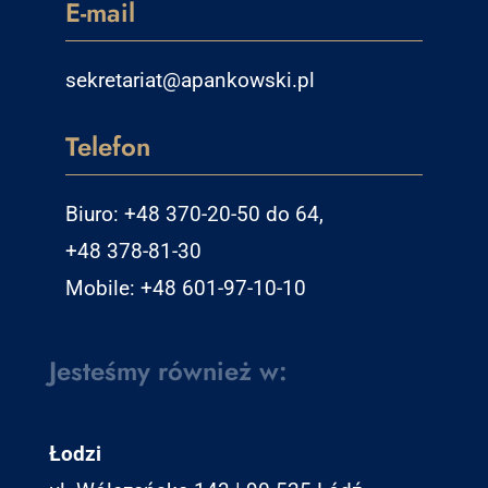
E-mail
sekretariat@apankowski.pl
Telefon
Biuro: +48 370-20-50 do 64,
+48 378-81-30
Mobile: +48 601-97-10-10
Jesteśmy również w:
Łodzi