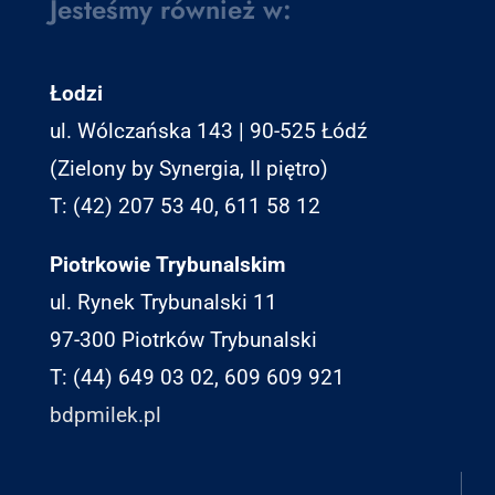
Jesteśmy również w:
Łodzi
ul. Wólczańska 143 | 90-525 Łódź
(Zielony by Synergia, II piętro)
T: (42) 207 53 40, 611 58 12
Piotrkowie Trybunalskim
ul. Rynek Trybunalski 11
97-300 Piotrków Trybunalski
T: (44) 649 03 02, 609 609 921
bdpmilek.pl