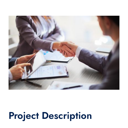
View
Larger
Image
Project Description