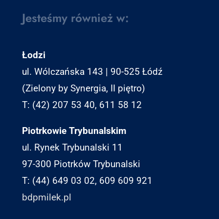
Jesteśmy również w:
Łodzi
ul. Wólczańska 143 | 90-525 Łódź
(Zielony by Synergia, II piętro)
T: (42) 207 53 40, 611 58 12
Piotrkowie Trybunalskim
ul. Rynek Trybunalski 11
97-300 Piotrków Trybunalski
T: (44) 649 03 02, 609 609 921
bdpmilek.pl