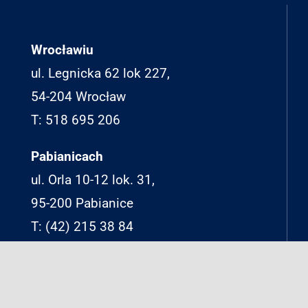
Wrocławiu
ul. Legnicka 62 lok 227,
54-204 Wrocław
T: 518 695 206
Pabianicach
ul. Orla 10-12 lok. 31,
95-200 Pabianice
T: (42) 215 38 84
APTM