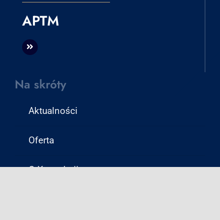
APTM
Na skróty
Aktualności
Oferta
O Kancelarii
Kontakt