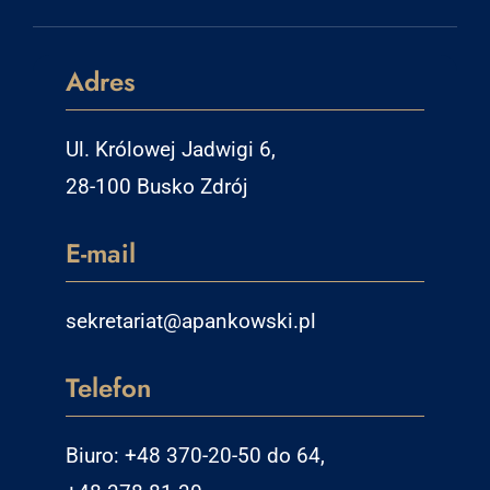
Adres
Ul. Królowej Jadwigi 6,
28-100 Busko Zdrój
E-mail
sekretariat@apankowski.pl
Telefon
Biuro: +48 370-20-50 do 64,