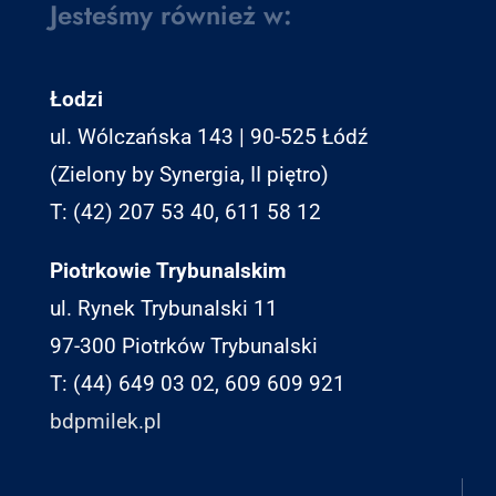
Jesteśmy również w:
Łodzi
ul. Wólczańska 143 | 90-525 Łódź
(Zielony by Synergia, II piętro)
T: (42) 207 53 40, 611 58 12
Piotrkowie Trybunalskim
ul. Rynek Trybunalski 11
97-300 Piotrków Trybunalski
T: (44) 649 03 02, 609 609 921
bdpmilek.pl