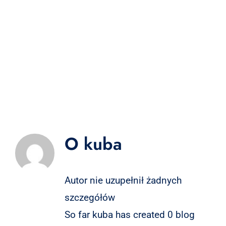
O
kuba
Autor nie uzupełnił żadnych
szczegółów
So far kuba has created 0 blog