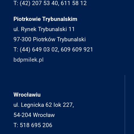
T: (42) 207 53 40, 611 58 12
Piotrkowie Trybunalskim
ul. Rynek Trybunalski 11
97-300 Piotrków Trybunalski
T: (44) 649 03 02, 609 609 921
bdpmilek.pl
Wrocławiu
ul. Legnicka 62 lok 227,
54-204 Wrocław
T: 518 695 206