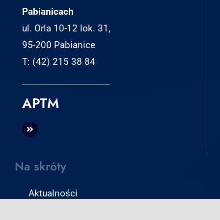
Pabianicach
ul. Orla 10-12 lok. 31,
95-200 Pabianice
T: (42) 215 38 84
APTM
Na skróty
Aktualności