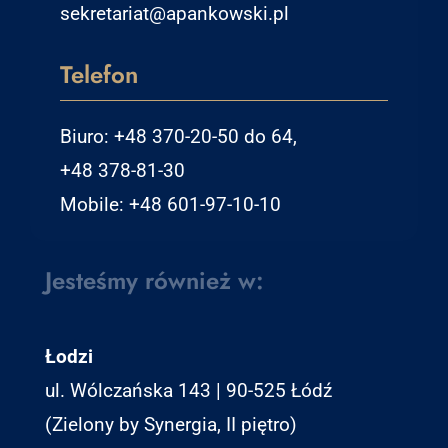
sekretariat@apankowski.pl
Telefon
Biuro: +48 370-20-50 do 64,
+48 378-81-30
Mobile: +48 601-97-10-10
Jesteśmy również w:
Łodzi
ul. Wólczańska 143 | 90-525 Łódź
(Zielony by Synergia, II piętro)