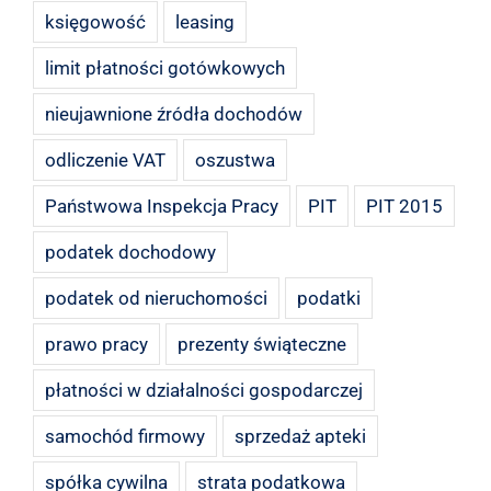
księgowość
leasing
limit płatności gotówkowych
nieujawnione źródła dochodów
odliczenie VAT
oszustwa
Państwowa Inspekcja Pracy
PIT
PIT 2015
podatek dochodowy
podatek od nieruchomości
podatki
prawo pracy
prezenty świąteczne
płatności w działalności gospodarczej
samochód firmowy
sprzedaż apteki
spółka cywilna
strata podatkowa