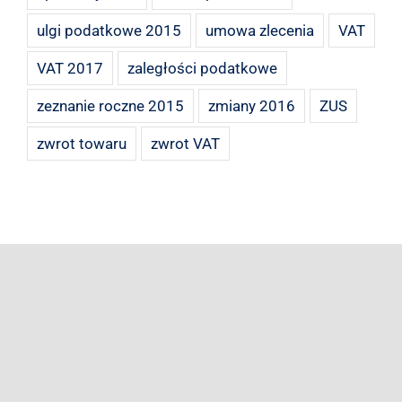
ulgi podatkowe 2015
umowa zlecenia
VAT
VAT 2017
zaległości podatkowe
zeznanie roczne 2015
zmiany 2016
ZUS
zwrot towaru
zwrot VAT