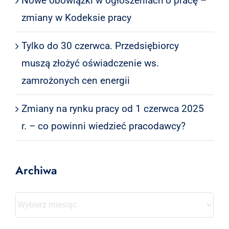
Nowe obowiązki w ogłoszeniach o pracę –
zmiany w Kodeksie pracy
Tylko do 30 czerwca. Przedsiębiorcy
muszą złożyć oświadczenie ws.
zamrożonych cen energii
Zmiany na rynku pracy od 1 czerwca 2025
r. – co powinni wiedzieć pracodawcy?
Archiwa
Archiwa