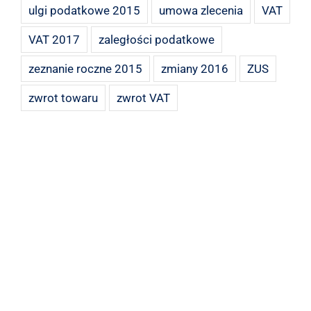
ulgi podatkowe 2015
umowa zlecenia
VAT
VAT 2017
zaległości podatkowe
zeznanie roczne 2015
zmiany 2016
ZUS
zwrot towaru
zwrot VAT