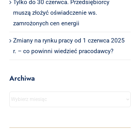
Tylko do 30 czerwca. Przedsiębiorcy
muszą złożyć oświadczenie ws.
zamrożonych cen energii
Zmiany na rynku pracy od 1 czerwca 2025
r. – co powinni wiedzieć pracodawcy?
Archiwa
Archiwa