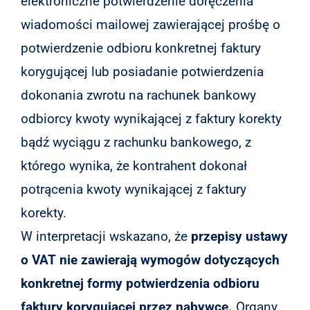
elektroniczne potwierdzenie doręczenia
wiadomości mailowej zawierającej prośbę o
potwierdzenie odbioru konkretnej faktury
korygującej lub posiadanie potwierdzenia
dokonania zwrotu na rachunek bankowy
odbiorcy kwoty wynikającej z faktury korekty
bądź wyciągu z rachunku bankowego, z
którego wynika, że kontrahent dokonał
potrącenia kwoty wynikającej z faktury
korekty.
W interpretacji wskazano, że
przepisy ustawy
o VAT nie zawierają wymogów dotyczących
konkretnej formy potwierdzenia odbioru
faktury korygującej przez nabywcę.
Organy