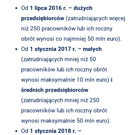
Od
1 lipca 2016 r. – dużych
przedsiębiorców
(zatrudniających więcej
niż 250 pracowników lub ich roczny
obrót wynosi co najmniej 50 mln euro).
Od
1 stycznia 2017 r. – małych
(zatrudniających mniej niż 50
pracowników lub ich roczny obrót
wynosi maksymalnie 10 mln euro)
i
średnich przedsiębiorców
(zatrudniających mniej niż 250
pracowników lub ich roczny obrót
wynosi maksymalnie 50 mln euro).
Od
1 stycznia 2018 r. –