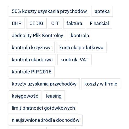
50% koszty uzyskania przychodów
apteka
BHP
CEDIG
CIT
faktura
Financial
Jednolity Plik Kontrolny
kontrola
kontrola krzyżowa
kontrola podatkowa
kontrola skarbowa
kontrola VAT
kontrole PIP 2016
koszty uzyskania przychodów
koszty w firmie
księgowość
leasing
limit płatności gotówkowych
nieujawnione źródła dochodów